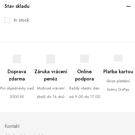
Stav skladu
In stock
Doprava
Záruka vrácení
Online
Platba kartou
zdarma
peněz
podpora
Skrze platební
Pro objednávky nad
Možnost vrácení
Každý všední den
bránu GoPay
3000 Kč
zboží do 14 dnů
od 9:00 do 17:00
Kontakt