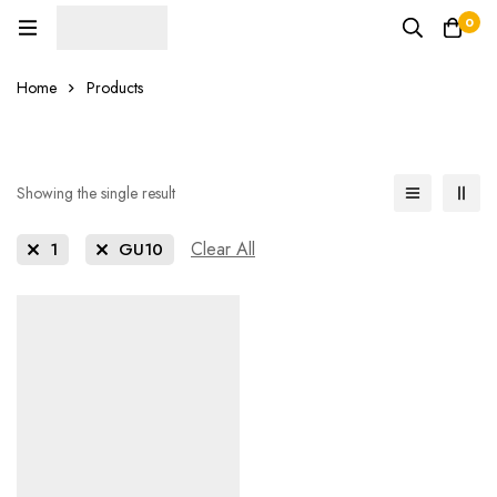
0
Home
Products
Showing the single result
Clear All
1
GU10