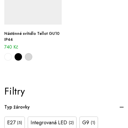
Nástěnné svítidlo Tellot GU10
IP44
740
Kč
Filtry
Typ žárovky
E27
Integrovaná LED
G9
(5)
(2)
(1)