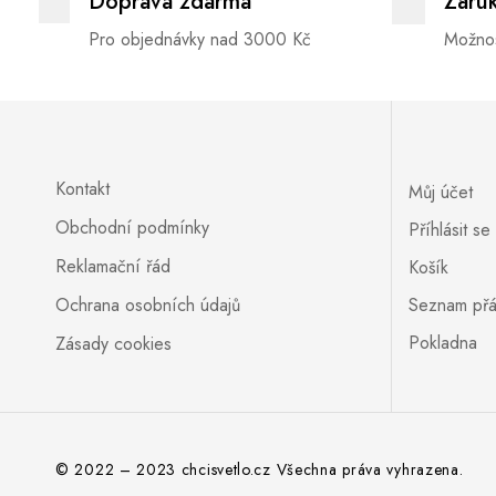
Doprava zdarma
Záru
Pro objednávky nad 3000 Kč
Možnos
Kontakt
Můj účet
Obchodní podmínky
Příhlásit se
Reklamační řád
Košík
Ochrana osobních údajů
Seznam přá
Pokladna
Zásady cookies
© 2022 – 2023 chcisvetlo.cz Všechna práva vyhrazena.