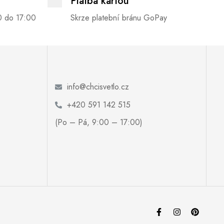
Platba kartou
0 do 17:00
Skrze platební bránu GoPay
info@chcisvetlo.cz
+420 591 142 515
(Po – Pá, 9:00 – 17:00)