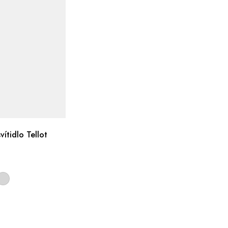
ítidlo Tellot