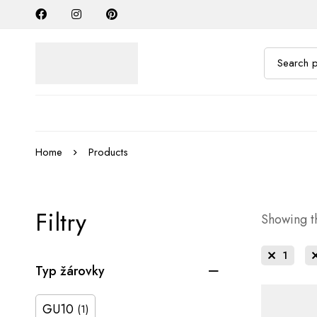
Home
Products
Filtry
Showing th
1
Typ žárovky
GU10
(1)