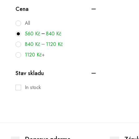
Cena
All
–
560
Kč
840
Kč
–
840
Kč
1120
Kč
1120
Kč
+
Stav skladu
In stock