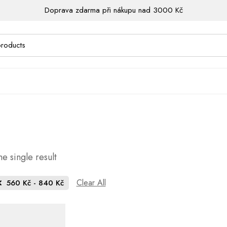
Doprava zdarma při nákupu nad 3000 Kč
e single result
Clear All
560
Kč
-
840
Kč