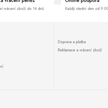
ka vrácení peněz
Online podpora
t vrácení zboží do 14 dnů
Každý všední den od 9:0
Doprava a platba
Reklamace a vrácení zboží
ní