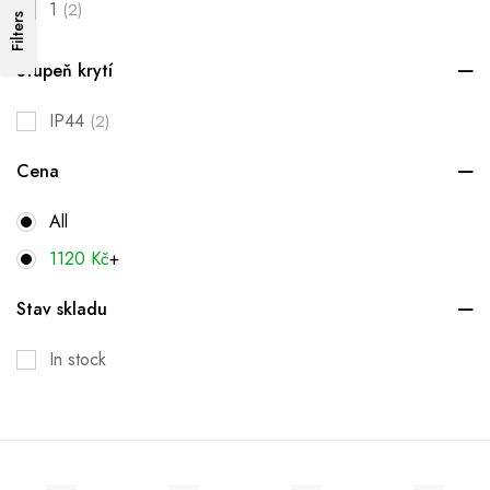
1
(2)
Filters
Stupeň krytí
IP44
(2)
Cena
All
1120
Kč
+
Stav skladu
In stock