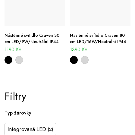
Nástěnné svítidlo Craven 30
Nástěnné svítidlo Craven 80
cm LED/9W/Neutrální IP44
cm LED/16W/Neutrální IP44
1190
Kč
1390
Kč
Filtry
Typ žárovky
Integrovaná LED
(2)