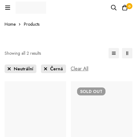
0
Home
Products
Showing all 2 results
Clear All
Neutrální
Černá
SOLD
OUT