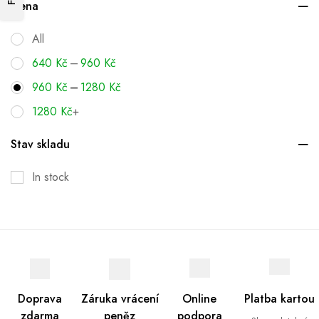
Cena
All
–
640
Kč
960
Kč
–
960
Kč
1280
Kč
1280
Kč
+
Stav skladu
In stock
Doprava
Záruka vrácení
Online
Platba kartou
zdarma
peněz
podpora