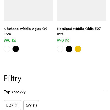
Nástěnné svítidlo Agiou G9
Nástěnné svítidlo Ghlin E27
IP20
IP20
990
Kč
990
Kč
Filtry
Typ žárovky
E27
G9
(1)
(1)