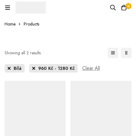
0
Home
Products
Showing all 2 results
Clear All
Bílá
960
Kč
-
1280
Kč