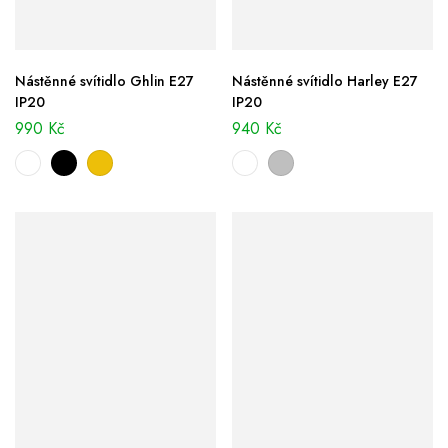
Nástěnné svítidlo Ghlin E27
Nástěnné svítidlo Harley E27
IP20
IP20
990
Kč
940
Kč