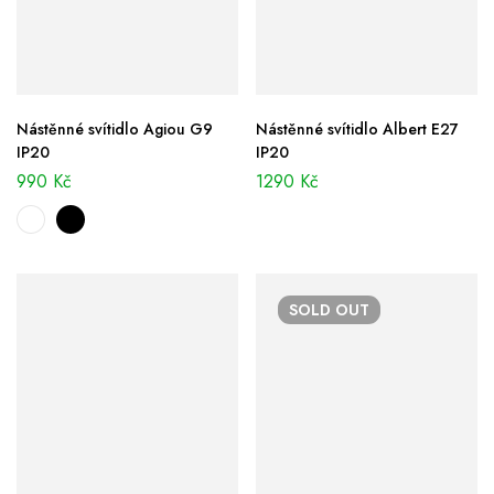
Nástěnné svítidlo Agiou G9
Nástěnné svítidlo Albert E27
IP20
IP20
990
Kč
1290
Kč
SOLD
OUT