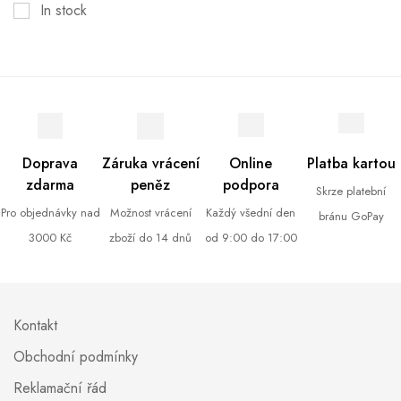
In stock
Doprava
Záruka vrácení
Online
Platba kartou
zdarma
peněz
podpora
Skrze platební
Pro objednávky nad
Možnost vrácení
Každý všední den
bránu GoPay
3000 Kč
zboží do 14 dnů
od 9:00 do 17:00
Kontakt
Obchodní podmínky
Reklamační řád