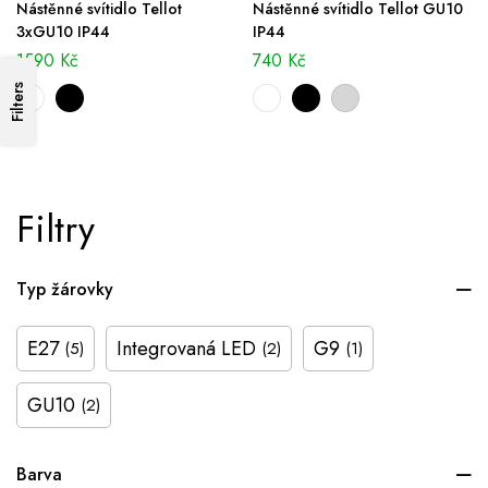
Nástěnné svítidlo Tellot
Nástěnné svítidlo Tellot GU10
3xGU10 IP44
IP44
1590
Kč
740
Kč
Filters
Filtry
Typ žárovky
E27
Integrovaná LED
G9
(5)
(2)
(1)
GU10
(2)
Barva