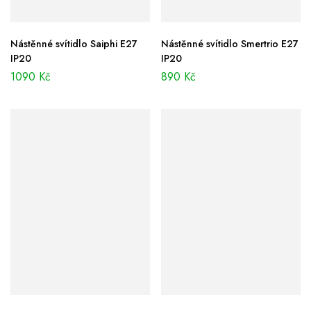
Nástěnné svítidlo Saiphi E27
Nástěnné svítidlo Smertrio E27
IP20
IP20
1090
Kč
890
Kč