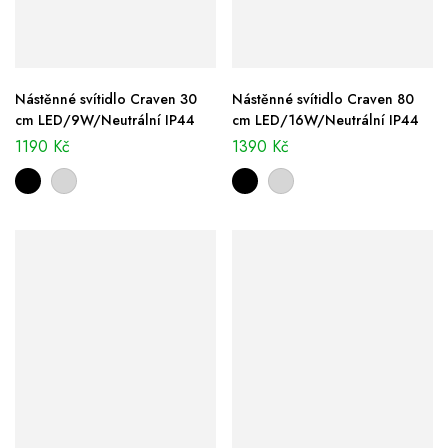
Nástěnné svítidlo Craven 30
Nástěnné svítidlo Craven 80
cm LED/9W/Neutrální IP44
cm LED/16W/Neutrální IP44
1190
Kč
1390
Kč