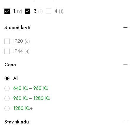
1
3
4
(9)
(1)
(1)
Stupeň krytí
IP20
(6)
IP44
(4)
Cena
All
–
640
Kč
960
Kč
–
960
Kč
1280
Kč
1280
Kč
+
Stav skladu