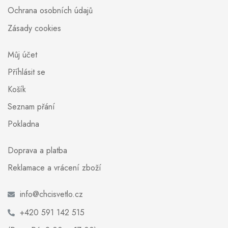
Ochrana osobních údajů
Zásady cookies
Můj účet
Příhlásit se
Košík
Seznam přání
Pokladna
Doprava a platba
Reklamace a vrácení zboží
info@chcisvetlo.cz
+420 591 142 515