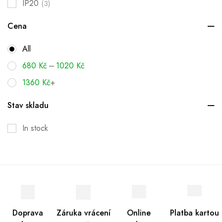
IP20
(3)
Cena
All
–
680
Kč
1020
Kč
1360
Kč
+
Stav skladu
In stock
Doprava
Záruka vrácení
Online
Platba kartou