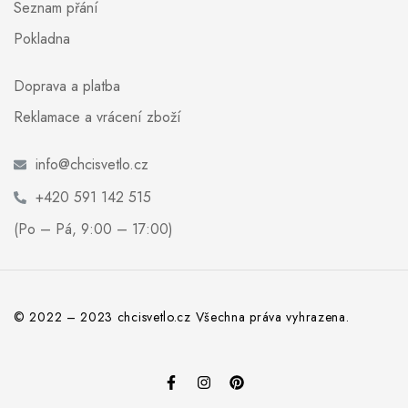
Seznam přání
Pokladna
Doprava a platba
Reklamace a vrácení zboží
info@chcisvetlo.cz
+420 591 142 515
(Po – Pá, 9:00 – 17:00)
© 2022 – 2023 chcisvetlo.cz Všechna práva vyhrazena.