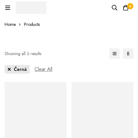
0
Home
Products
Showing all 3 results
Clear All
Černá