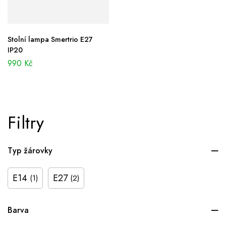
Stolní lampa Smertrio E27
IP20
990
Kč
Filtry
Typ žárovky
E14
E27
(1)
(2)
Barva