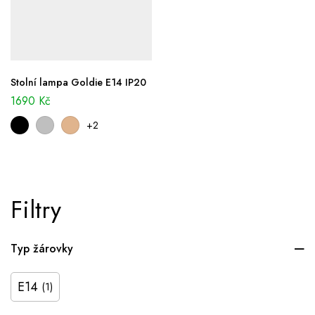
Stolní lampa Goldie E14 IP20
1690
Kč
+2
Filtry
Typ žárovky
E14
(1)