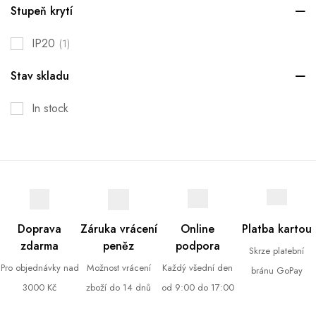
Stupeň krytí
IP20
(1)
Stav skladu
In stock
Doprava
Záruka vrácení
Online
Platba kartou
zdarma
peněz
podpora
Skrze platební
Pro objednávky nad
Možnost vrácení
Každý všední den
bránu GoPay
3000 Kč
zboží do 14 dnů
od 9:00 do 17:00