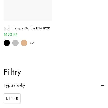
Stolní lampa Goldie E14 IP20
1690
Kč
+2
Filtry
Typ žárovky
E14
(1)