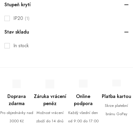
Stupeň krytí
IP20
(1)
Stav skladu
In stock
Doprava
Záruka vrácení
Online
Platba kartou
zdarma
peněz
podpora
Skrze platební
Pro objednávky nad
Možnost vrácení
Každý všední den
bránu GoPay
3000 Kč
zboží do 14 dnů
od 9:00 do 17:00