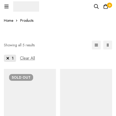
0
Home
Products
Showing all 5 results
Clear All
1
SOLD
OUT