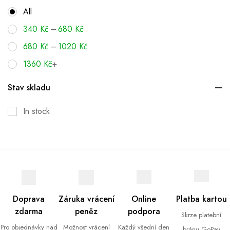
All
–
340
Kč
680
Kč
–
680
Kč
1020
Kč
1360
Kč
+
Stav skladu
In stock
Doprava
Záruka vrácení
Online
Platba kartou
zdarma
peněz
podpora
Skrze platební
Pro objednávky nad
Možnost vrácení
Každý všední den
bránu GoPay