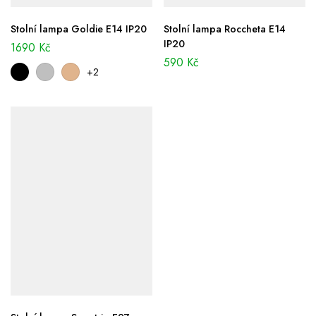
Stolní lampa Goldie E14 IP20
Stolní lampa Roccheta E14
IP20
1690
Kč
590
Kč
+2