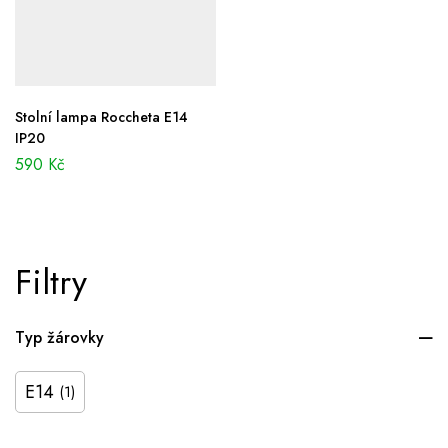
Stolní lampa Roccheta E14
IP20
590
Kč
Filtry
Typ žárovky
E14
(1)