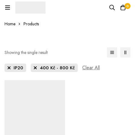
0
Home
Products
Showing the single result
Clear All
IP20
400
Kč
-
800
Kč