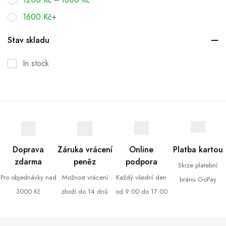
1600
Kč
+
Stav skladu
In stock
Doprava
Záruka vrácení
Online
Platba kartou
zdarma
peněz
podpora
Skrze platební
Pro objednávky nad
Možnost vrácení
Každý všední den
bránu GoPay
3000 Kč
zboží do 14 dnů
od 9:00 do 17:00