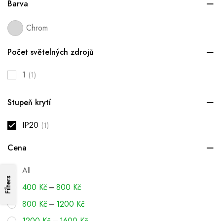
Barva
Chrom
Počet světelných zdrojů
1
(1)
Stupeň krytí
IP20
(1)
Cena
All
Filters
–
400
Kč
800
Kč
–
800
Kč
1200
Kč
–
1200
Kč
1600
Kč