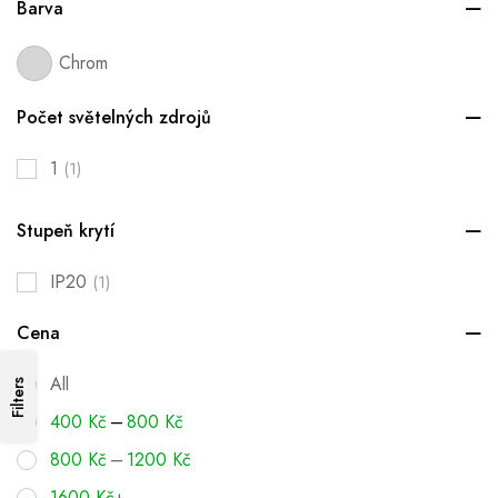
Barva
Chrom
Počet světelných zdrojů
1
(1)
Stupeň krytí
IP20
(1)
Cena
All
Filters
–
400
Kč
800
Kč
–
800
Kč
1200
Kč
1600
Kč
+