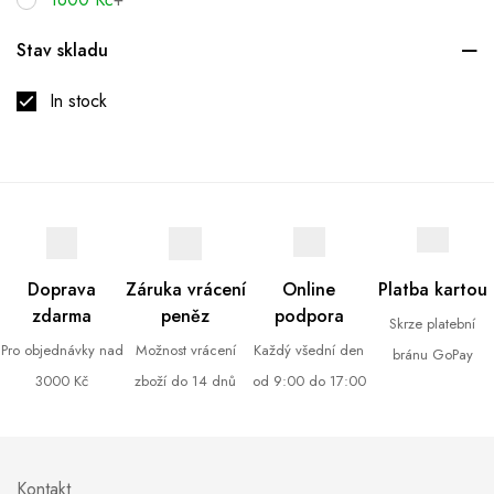
Stav skladu
In stock
Doprava
Záruka vrácení
Online
Platba kartou
zdarma
peněz
podpora
Skrze platební
Pro objednávky nad
Možnost vrácení
Každý všední den
bránu GoPay
3000 Kč
zboží do 14 dnů
od 9:00 do 17:00
Kontakt