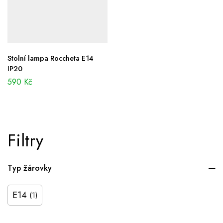
Stolní lampa Roccheta E14
IP20
590
Kč
Filtry
Typ žárovky
E14
(1)