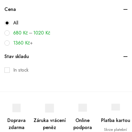
Cena
All
–
680
Kč
1020
Kč
1360
Kč
+
Stav skladu
In stock
Doprava
Záruka vrácení
Online
Platba kartou
zdarma
peněz
podpora
Skrze platební