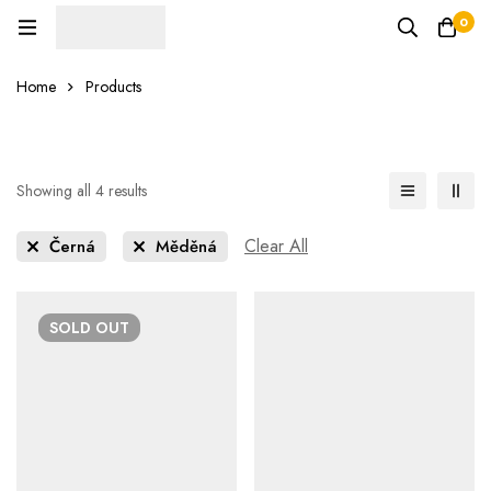
0
Home
Products
Showing all 4 results
Clear All
Černá
Měděná
SOLD
OUT