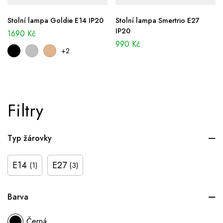
Stolní lampa Goldie E14 IP20
Stolní lampa Smertrio E27
IP20
1690
Kč
990
Kč
+2
Filtry
Typ žárovky
E14
E27
(1)
(3)
Barva
Černá