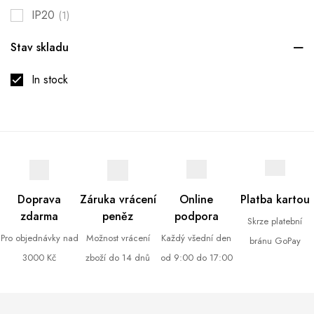
IP20
(1)
Stav skladu
In stock
Doprava
Záruka vrácení
Online
Platba kartou
zdarma
peněz
podpora
Skrze platební
Pro objednávky nad
Možnost vrácení
Každý všední den
bránu GoPay
3000 Kč
zboží do 14 dnů
od 9:00 do 17:00