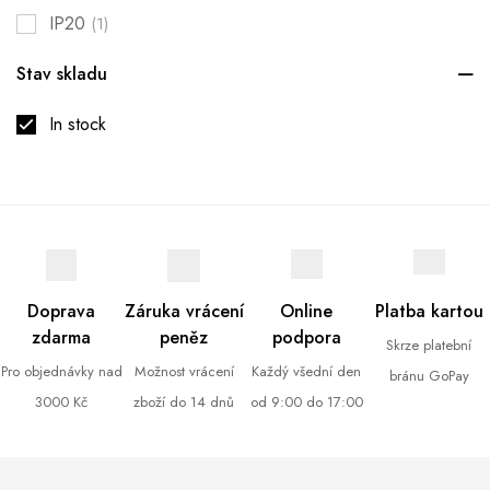
IP20
(1)
Stav skladu
In stock
Doprava
Záruka vrácení
Online
Platba kartou
zdarma
peněz
podpora
Skrze platební
Pro objednávky nad
Možnost vrácení
Každý všední den
bránu GoPay
3000 Kč
zboží do 14 dnů
od 9:00 do 17:00