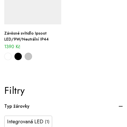
Závěsné svítidlo Ipsoot
LED/9W/Neutrální IP44
1390
Kč
Filtry
Typ žárovky
Integrovaná LED
(1)