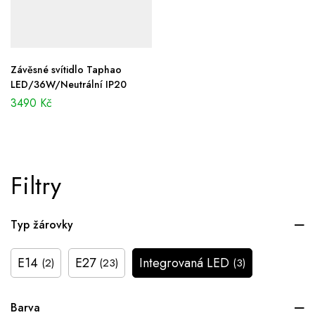
Závěsné svítidlo Taphao
LED/36W/Neutrální IP20
3490
Kč
Filtry
Typ žárovky
E14
E27
Integrovaná LED
(2)
(23)
(3)
Barva