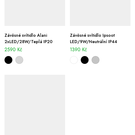
Závěsné svítidlo Alani
Závěsné svítidlo Ipsoot
2xLED/28W/Teplá IP20
LED/9W/Neutrální IP44
2590
Kč
1390
Kč