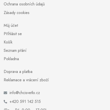
Ochrana osobních údajů
Zásady cookies
Můj účet
Příhlásit se
Košík
Seznam přání
Pokladna
Doprava a platba
Reklamace a vrácení zboží
info@chcisvetlo.cz
+420 591 142 515