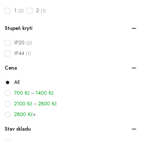
1
2
(2)
(1)
Stupeň krytí
IP20
(2)
IP44
(1)
Cena
All
–
700
Kč
1400
Kč
–
2100
Kč
2800
Kč
2800
Kč
+
Stav skladu