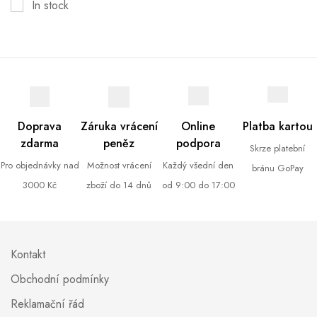
In stock
Doprava
Záruka vrácení
Online
Platba kartou
zdarma
peněz
podpora
Skrze platební
Pro objednávky nad
Možnost vrácení
Každý všední den
bránu GoPay
3000 Kč
zboží do 14 dnů
od 9:00 do 17:00
Kontakt
Obchodní podmínky
Reklamační řád