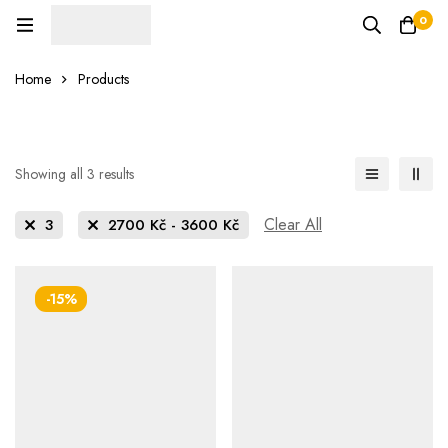
0
Home
Products
Showing all 3 results
Clear All
3
2700
Kč
-
3600
Kč
-15%