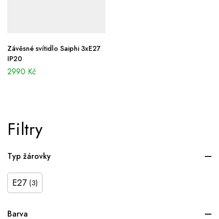
Závěsné svítidlo Saiphi 3xE27
IP20
2990
Kč
Filtry
Typ žárovky
E27
(3)
Barva