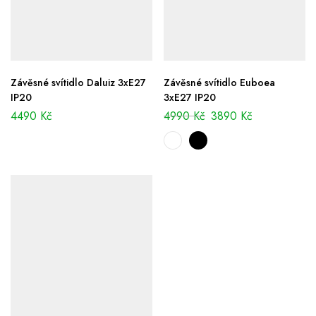
Závěsné svítidlo Daluiz 3xE27
Závěsné svítidlo Euboea
IP20
3xE27 IP20
4490
Kč
4990
Kč
3890
Kč