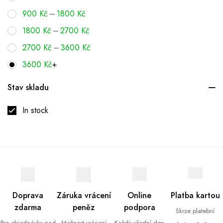
–
900
Kč
1800
Kč
–
1800
Kč
2700
Kč
–
2700
Kč
3600
Kč
3600
Kč
+
Stav skladu
In stock
Doprava
Záruka vrácení
Online
Platba kartou
zdarma
peněz
podpora
Skrze platební
Pro objednávky nad
Možnost vrácení
Každý všední den