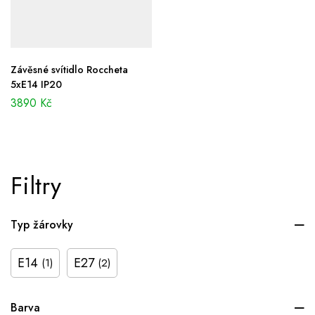
Závěsné svítidlo Roccheta
5xE14 IP20
3890
Kč
Filtry
Typ žárovky
E14
E27
(1)
(2)
Barva