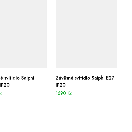
é svítidlo Saiphi
Závěsné svítidlo Saiphi E27
IP20
IP20
Kč
1690
Kč