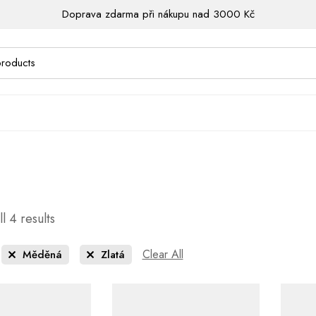
Doprava zdarma při nákupu nad 3000 Kč
l 4 results
Clear All
Měděná
Zlatá