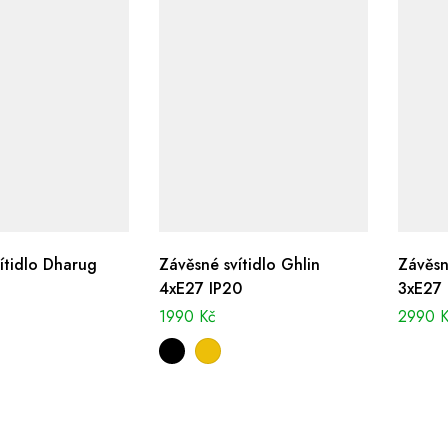
ítidlo Dharug
Závěsné svítidlo Ghlin
Závěsn
4xE27 IP20
3xE27 
1990
Kč
2990