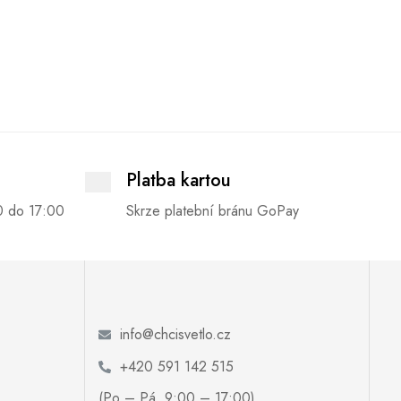
Platba kartou
0 do 17:00
Skrze platební bránu GoPay
info@chcisvetlo.cz
+420 591 142 515
(Po – Pá, 9:00 – 17:00)