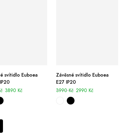
é svítidlo Euboea
Závěsné svítidlo Euboea
IP20
E27 IP20
Kč
3890
Kč
3990
Kč
2990
Kč