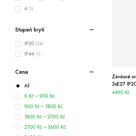
4
(1)
Stupeň krytí
IP20
(18)
IP44
(1)
Cena
Závěsné sv
3xE27 IP2
All
4490
Kč
–
0
Kč
900
Kč
–
900
Kč
1800
Kč
–
1800
Kč
2700
Kč
–
2700
Kč
3600
Kč