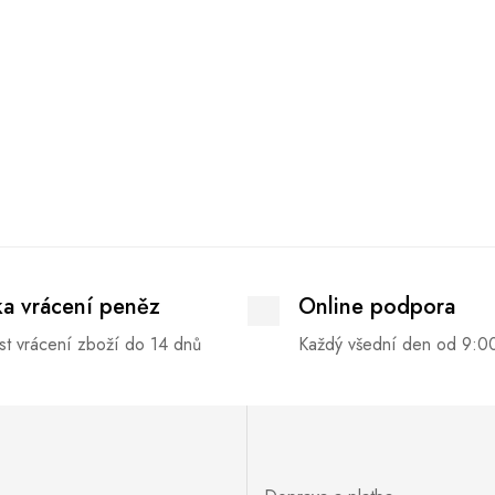
ka vrácení peněz
Online podpora
t vrácení zboží do 14 dnů
Každý všední den od 9:0