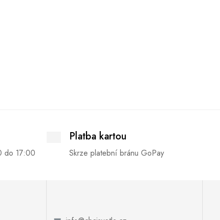
Platba kartou
0 do 17:00
Skrze platební bránu GoPay