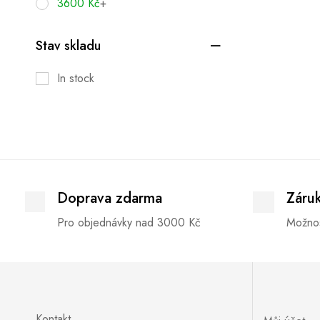
3600
Kč
+
Stav skladu
In stock
Doprava zdarma
Záru
Pro objednávky nad 3000 Kč
Možnos
Kontakt