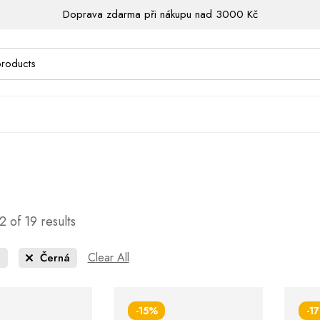
Doprava zdarma při nákupu nad 3000 Kč
 of 19 results
Clear All
á
Černá
-15%
-1