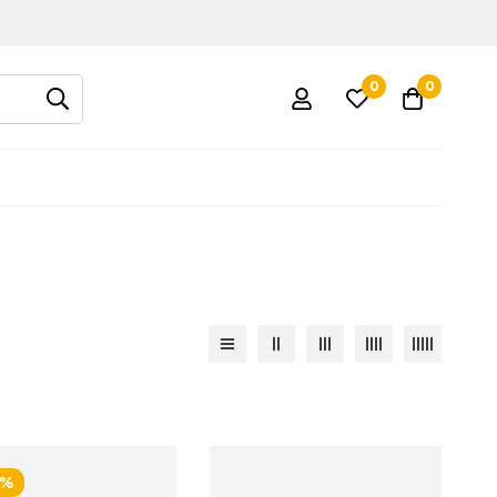
0
0
7%