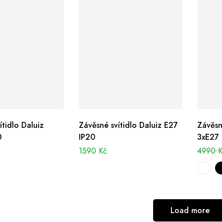
ítidlo Daluiz
Závěsné svítidlo Daluiz E27
Závěsn
0
IP20
3xE27 
1590
Kč
4990
Load more