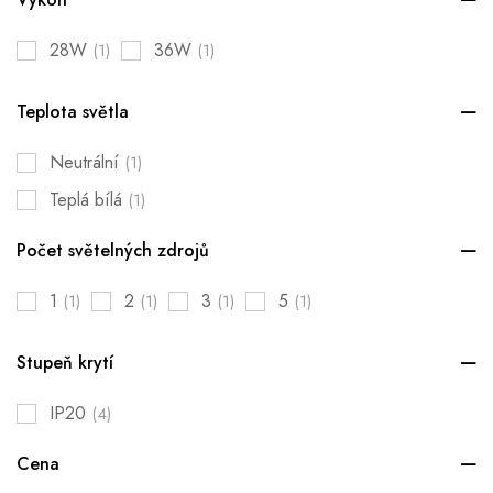
28W
36W
(1)
(1)
Teplota světla
Neutrální
(1)
Teplá bílá
(1)
Počet světelných zdrojů
1
2
3
5
(1)
(1)
(1)
(1)
Stupeň krytí
IP20
(4)
Cena