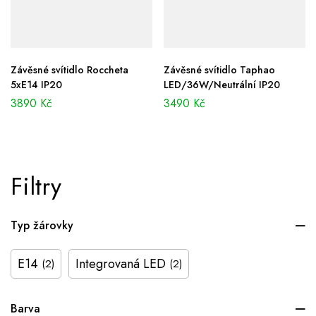
Závěsné svítidlo Roccheta
Závěsné svítidlo Taphao
5xE14 IP20
LED/36W/Neutrální IP20
3890
Kč
3490
Kč
Filtry
Typ žárovky
E14
Integrovaná LED
(2)
(2)
Barva