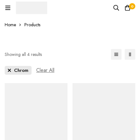
0
Home
Products
Showing all 4 results
Clear All
Chrom