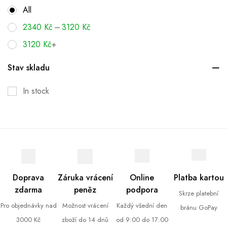
All
–
2340
Kč
3120
Kč
3120
Kč
+
Stav skladu
In stock
Doprava
Záruka vrácení
Online
Platba kartou
zdarma
peněz
podpora
Skrze platební
Pro objednávky nad
Možnost vrácení
Každý všední den
bránu GoPay
3000 Kč
zboží do 14 dnů
od 9:00 do 17:00