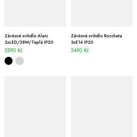
Závěsné svítidlo Alani
Závěsné svítidlo Roccheta
2xLED/28W/Teplá IP20
3xE14 IP20
2590
Kč
2490
Kč