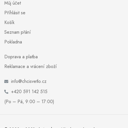
Můj účet
Příhlásit se
Košík
Seznam přání
Pokladna
Doprava a platba
Reklamace a vrácení zboží
info@chcisvetlo.cz
+420 591 142 515
(Po – Pá, 9:00 – 17:00)