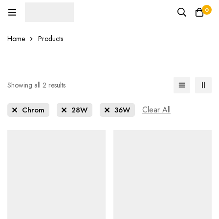
0
Home
Products
Showing all 2 results
Clear All
Chrom
28W
36W