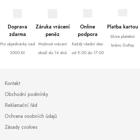
Doprava
Záruka vrácení
Online
Platba kartou
zdarma
peněz
podpora
Skrze platební
Pro objednávky nad
Možnost vrácení
Každý všední den
bránu GoPay
3000 Kč
zboží do 14 dnů
od 9:00 do 17:00
Kontakt
Obchodní podmínky
Reklamační řád
Ochrana osobních údajů
Zásady cookies