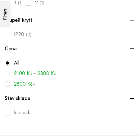
1
2
(1)
(1)
Filters
Stupeň krytí
IP20
(2)
Cena
All
–
2100
Kč
2800
Kč
2800
Kč
+
Stav skladu
In stock