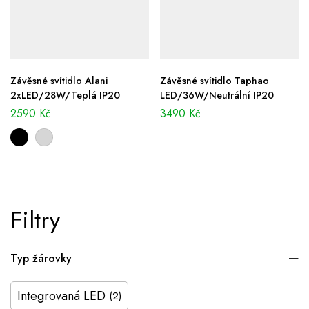
Závěsné svítidlo Alani
Závěsné svítidlo Taphao
2xLED/28W/Teplá IP20
LED/36W/Neutrální IP20
2590
Kč
3490
Kč
Filtry
Typ žárovky
Integrovaná LED
(2)