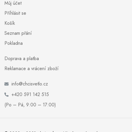
Můj účet
Příhlásit se
Košík
Seznam přání
Pokladna
Doprava a platba
Reklamace a vrácení zboží
info@chcisvetlo.cz
+420 591 142 515
(Po – Pá, 9:00 – 17:00)