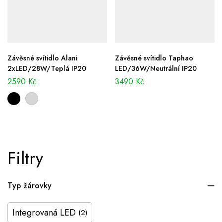
Závěsné svítidlo Alani
Závěsné svítidlo Taphao
2xLED/28W/Teplá IP20
LED/36W/Neutrální IP20
2590
Kč
3490
Kč
Filtry
Typ žárovky
Integrovaná LED
(2)