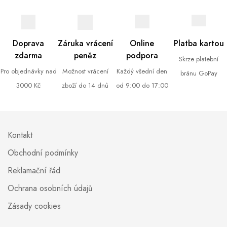
Doprava
Záruka vrácení
Online
Platba kartou
zdarma
peněz
podpora
Skrze platební
Pro objednávky nad
Možnost vrácení
Každý všední den
bránu GoPay
3000 Kč
zboží do 14 dnů
od 9:00 do 17:00
Kontakt
Obchodní podmínky
Reklamační řád
Ochrana osobních údajů
Zásady cookies