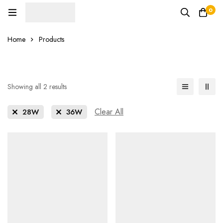
0
Home
Products
Showing all 2 results
Clear All
28W
36W