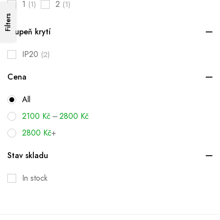
1
2
(1)
(1)
Filters
Stupeň krytí
IP20
(2)
Cena
All
–
2100
Kč
2800
Kč
2800
Kč
+
Stav skladu
In stock