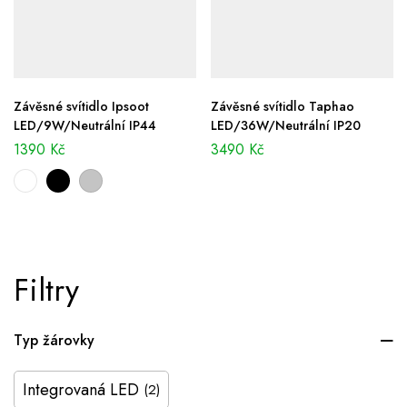
Závěsné svítidlo Ipsoot
Závěsné svítidlo Taphao
LED/9W/Neutrální IP44
LED/36W/Neutrální IP20
1390
Kč
3490
Kč
Filtry
Typ žárovky
Integrovaná LED
(2)