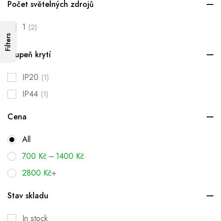
Počet světelných zdrojů
1
(2)
Filters
Stupeň krytí
IP20
(1)
IP44
(1)
Cena
All
–
700
Kč
1400
Kč
2800
Kč
+
Stav skladu
In stock