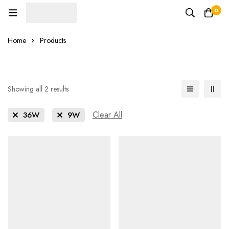
0
Home
Products
Showing all 2 results
Clear All
36W
9W