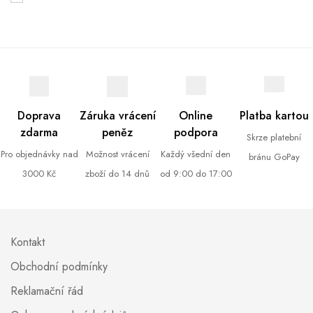
Doprava
Záruka vrácení
Online
Platba kartou
zdarma
peněz
podpora
Skrze platební
Pro objednávky nad
Možnost vrácení
Každý všední den
bránu GoPay
3000 Kč
zboží do 14 dnů
od 9:00 do 17:00
Kontakt
Obchodní podmínky
Reklamační řád