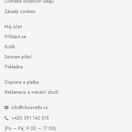
Ochrana osobních údajů
Zásady cookies
Můj účet
Příhlásit se
Košík
Seznam přání
Pokladna
Doprava a platba
Reklamace a vrácení zboží
info@chcisvetlo.cz
+420 591 142 515
(Po – Pá, 9:00 – 17:00)