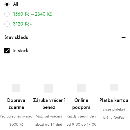
All
–
1560
Kč
2340
Kč
3120
Kč
+
Stav skladu
In stock
Doprava
Záruka vrácení
Online
Platba kartou
zdarma
peněz
podpora
Skrze platební
Pro objednávky nad
Možnost vrácení
Každý všední den
bránu GoPay
3000 Kč
zboží do 14 dnů
od 9:00 do 17:00