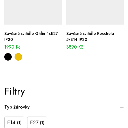
Závěsné svítidlo Ghlin 4xE27
Závěsné svítidlo Roccheta
IP20
5xE14 IP20
1990
Kč
3890
Kč
Filtry
Typ žárovky
E14
E27
(1)
(1)