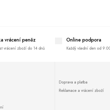
ka vrácení peněz
Online podpora
t vrácení zboží do 14 dnů
Každý všední den od 9:0
Doprava a platba
Reklamace a vrácení zboží
ní