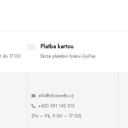
Platba kartou
0 do 17:00
Skrze platební bránu GoPay
info@chcisvetlo.cz
+420 591 142 515
(Po – Pá, 9:00 – 17:00)