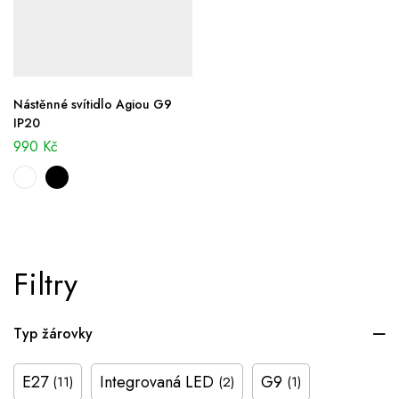
Nástěnné svítidlo Agiou G9
IP20
990
Kč
Filtry
Typ žárovky
E27
Integrovaná LED
G9
(11)
(2)
(1)