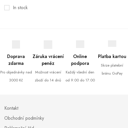
In stock
Doprava
Záruka vrácení
Online
Platba kartou
zdarma
peněz
podpora
Skrze platební
Pro objednávky nad
Možnost vrácení
Každý všední den
bránu GoPay
3000 Kč
zboží do 14 dnů
od 9:00 do 17:00
Kontakt
Obchodní podmínky