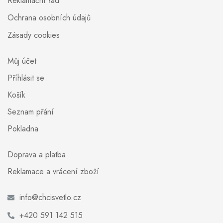
Reklamační řád
Ochrana osobních údajů
Zásady cookies
Můj účet
Příhlásit se
Košík
Seznam přání
Pokladna
Doprava a platba
Reklamace a vrácení zboží
info@chcisvetlo.cz
+420 591 142 515