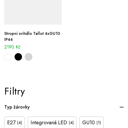
Stropní svítidlo Tellot 4xGU10
IP44
2190
Kč
Filtry
Typ žárovky
E27
Integrovaná LED
GU10
(4)
(4)
(1)