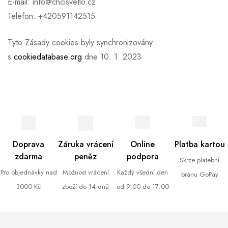
E-mail:
info@chcisvetlo.cz
Telefon: +420591142515
Tyto Zásady cookies byly synchronizovány
s
cookiedatabase.org
dne 10. 1. 2023
Doprava
Záruka vrácení
Online
Platba kartou
zdarma
peněz
podpora
Skrze platební
Pro objednávky nad
Možnost vrácení
Každý všední den
bránu GoPay
3000 Kč
zboží do 14 dnů
od 9:00 do 17:00