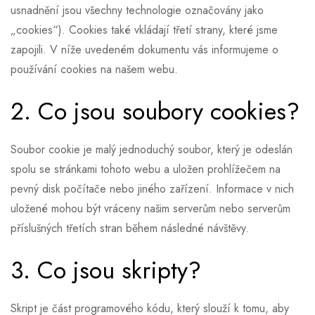
usnadnění jsou všechny technologie označovány jako
„cookies“). Cookies také vkládají třetí strany, které jsme
zapojili. V níže uvedeném dokumentu vás informujeme o
používání cookies na našem webu.
2. Co jsou soubory cookies?
Soubor cookie je malý jednoduchý soubor, který je odeslán
spolu se stránkami tohoto webu a uložen prohlížečem na
pevný disk počítače nebo jiného zařízení. Informace v nich
uložené mohou být vráceny našim serverům nebo serverům
příslušných třetích stran během následné návštěvy.
3. Co jsou skripty?
Skript je část programového kódu, který slouží k tomu, aby