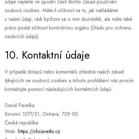
údaje najdete ve spodní části těchto Zásad používání
souborů cookies. Máte-li stížnost na to, jak nakládáme
s vašimi údaji, rádi bychom se o tom dozvěděli, ale máte také
právo podat stížnost kontrolnímu orgánu (Úřadu pro ochranu
osobních údajů).
10. Kontaktní údaje
V případě dotazů nebo komentářů ohledně našich zásad
týkajících se souborů cookies a tohoto prohlášení nás prosím
kontaktujte pomocí následujících kontaktních údajů:
David Pavelka
Korunní 1077/31, Ostrava, 709 00
Česká republika
Web:
https://chcisvetlo.cz