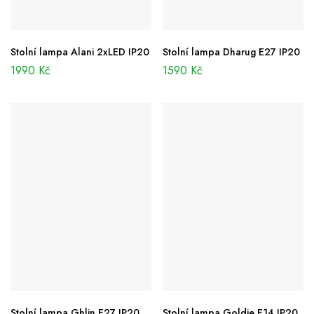
Stolní lampa Alani 2xLED IP20
Stolní lampa Dharug E27 IP20
1990
Kč
1590
Kč
Stolní lampa Ghlin E27 IP20
Stolní lampa Goldie E14 IP20