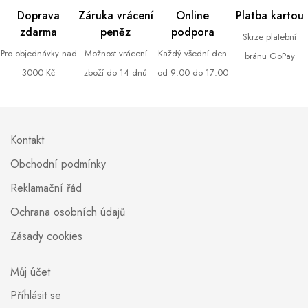
Doprava
Záruka vrácení
Online
Platba kartou
zdarma
peněz
podpora
Skrze platební
Pro objednávky nad
Možnost vrácení
Každý všední den
bránu GoPay
3000 Kč
zboží do 14 dnů
od 9:00 do 17:00
Kontakt
Obchodní podmínky
Reklamační řád
Ochrana osobních údajů
Zásady cookies
Můj účet
Příhlásit se