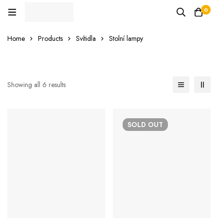
0
Home
Products
Svítidla
Stolní lampy
Showing all 6 results
SOLD
OUT