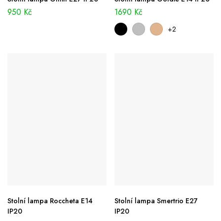
950
Kč
1690
Kč
+2
Stolní lampa Roccheta E14
Stolní lampa Smertrio E27
IP20
IP20