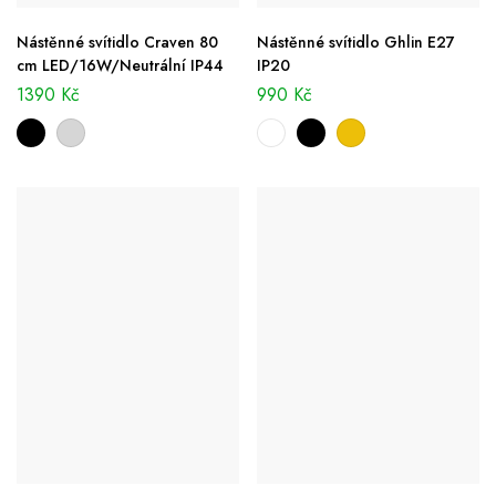
Nástěnné svítidlo Craven 80
Nástěnné svítidlo Ghlin E27
cm LED/16W/Neutrální IP44
IP20
1390
Kč
990
Kč