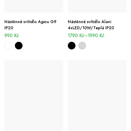
Nástěnné svítidlo Agiou G9
Nástěnné svítidlo Alani
IP20
4xLED/10W/Teplá IP20
990
Kč
1790
Kč
–
1990
Kč