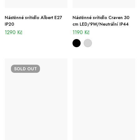
Nástěnné svítidlo Albert E27
Nástěnné svítidlo Craven 30
IP20
cm LED/9W/Neutrální IP44
1290
Kč
1190
Kč
SOLD
OUT