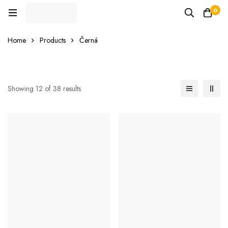
0
Home
Products
Černá
Showing 12 of 38 results