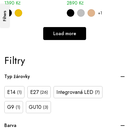
1390
Kč
2890
Kč
+1
Filters
Load more
Filtry
Typ žárovky
E14
E27
Integrovaná LED
(1)
(26)
(7)
G9
GU10
(1)
(3)
Barva