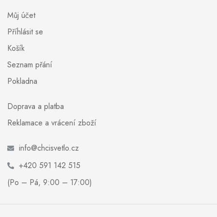
Můj účet
Příhlásit se
Košík
Seznam přání
Pokladna
Doprava a platba
Reklamace a vrácení zboží
info@chcisvetlo.cz
+420 591 142 515
(Po – Pá, 9:00 – 17:00)