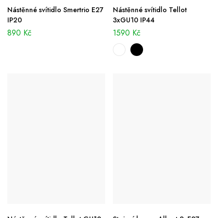
Nástěnné svítidlo Smertrio E27
Nástěnné svítidlo Tellot
IP20
3xGU10 IP44
890
Kč
1590
Kč