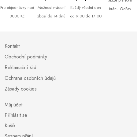
Skrze platební
Pro objednávky nad
Možnost vrácení
Každý všední den
bránu GoPay
3000 Kč
zboží do 14 dnů
od 9:00 do 17:00
Kontakt
Obchodní podmínky
Reklamační řád
Ochrana osobních údajů
Zásady cookies
Můj účet
Příhlásit se
Košík
Seznam přání