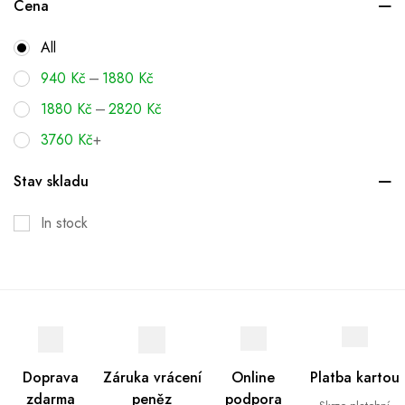
Cena
All
–
940
Kč
1880
Kč
–
1880
Kč
2820
Kč
3760
Kč
+
Stav skladu
In stock
Doprava
Záruka vrácení
Online
Platba kartou
zdarma
peněz
podpora