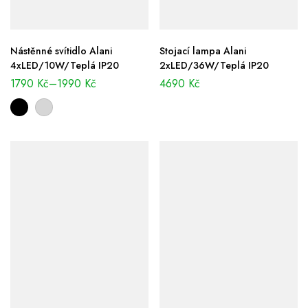
Nástěnné svítidlo Alani
Stojací lampa Alani
4xLED/10W/Teplá IP20
2xLED/36W/Teplá IP20
1790
Kč
–
1990
Kč
4690
Kč