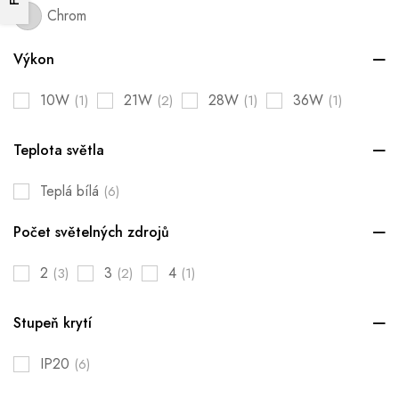
Chrom
Výkon
10W
21W
28W
36W
(1)
(2)
(1)
(1)
Teplota světla
Teplá bílá
(6)
Počet světelných zdrojů
2
3
4
(3)
(2)
(1)
Stupeň krytí
IP20
(6)