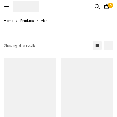
0
Home
Products
Alani
Showing all 6 results