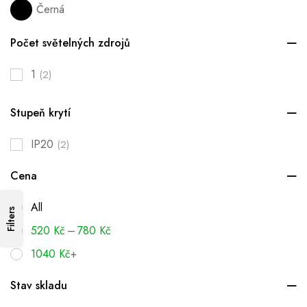
Černá
Počet světelných zdrojů
1
(2)
Stupeň krytí
IP20
(2)
Cena
All
Filters
–
520
Kč
780
Kč
1040
Kč
+
Stav skladu