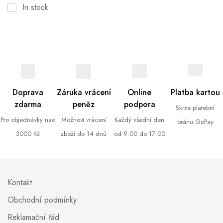
In stock
Doprava
Záruka vrácení
Online
Platba kartou
zdarma
peněz
podpora
Skrze platební
Pro objednávky nad
Možnost vrácení
Každý všední den
bránu GoPay
3000 Kč
zboží do 14 dnů
od 9:00 do 17:00
Kontakt
Obchodní podmínky
Reklamační řád