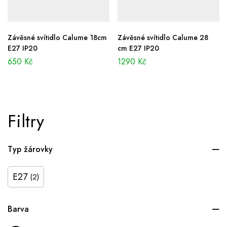
Závěsné svítidlo Calume 18cm
Závěsné svítidlo Calume 28
E27 IP20
cm E27 IP20
650
Kč
1290
Kč
Filtry
Typ žárovky
E27
(2)
Barva