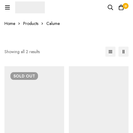
0
Home
Products
Calume
Showing all 2 results
SOLD
OUT