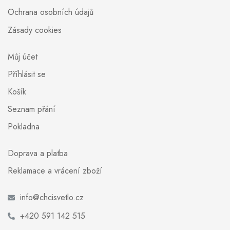
Ochrana osobních údajů
Zásady cookies
Můj účet
Příhlásit se
Košík
Seznam přání
Pokladna
Doprava a platba
Reklamace a vrácení zboží
info@chcisvetlo.cz
+420 591 142 515