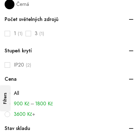
Černá
Počet světelných zdrojů
1
3
(1)
(1)
Stupeň krytí
IP20
(2)
Cena
All
Filters
–
900
Kč
1800
Kč
3600
Kč
+
Stav skladu