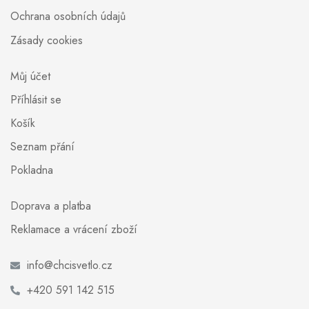
Ochrana osobních údajů
Zásady cookies
Můj účet
Příhlásit se
Košík
Seznam přání
Pokladna
Doprava a platba
Reklamace a vrácení zboží
info@chcisvetlo.cz
+420 591 142 515