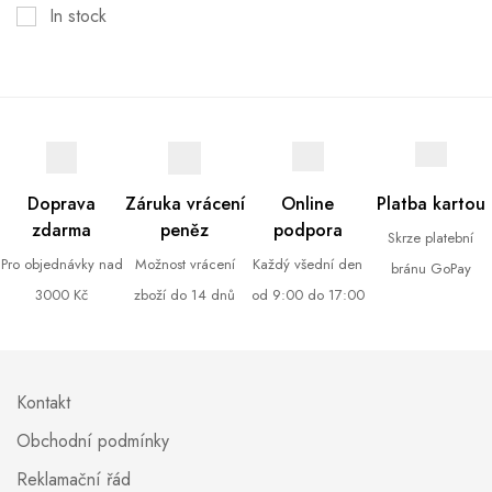
In stock
Doprava
Záruka vrácení
Online
Platba kartou
zdarma
peněz
podpora
Skrze platební
Pro objednávky nad
Možnost vrácení
Každý všední den
bránu GoPay
3000 Kč
zboží do 14 dnů
od 9:00 do 17:00
Kontakt
Obchodní podmínky
Reklamační řád