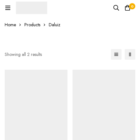
0
Home
Products
Daluiz
Showing all 2 results