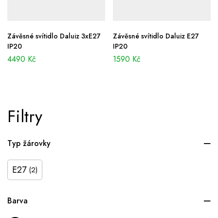
Závěsné svítidlo Daluiz 3xE27
Závěsné svítidlo Daluiz E27
IP20
IP20
4490
Kč
1590
Kč
Filtry
Typ žárovky
E27
(2)
Barva