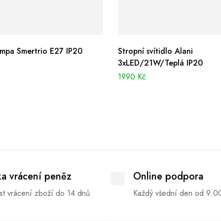
ampa Smertrio E27 IP20
Stropní svítidlo Alani
3xLED/21W/Teplá IP20
1990
Kč
ka vrácení peněz
Online podpora
t vrácení zboží do 14 dnů
Každý všední den od 9:0