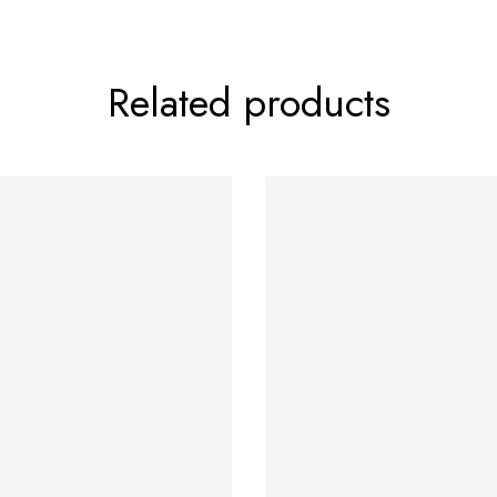
Related products