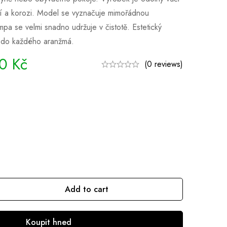
 a korozi. Model se vyznačuje mimořádnou
mpa se velmi snadno udržuje v čistotě. Estetický
y do každého aranžmá.
90
Kč
(0 reviews)
Add to cart
Koupit hned