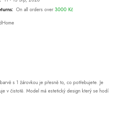
turns:
On all orders over
3000
Kč
dHome
arvě s 1 žárovkou je přesně to, co potřebujete. Je
je v čistotě. Model má estetický design který se hodí