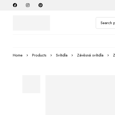
Home
Products
Svítidla
Závěsná svítidla
Z