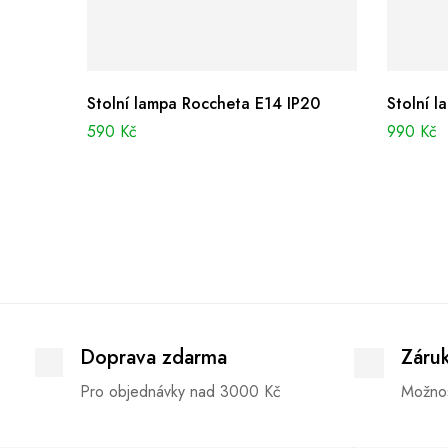
Stolní lampa Roccheta E14 IP20
Stolní l
590
Kč
990
Kč
Doprava zdarma
Záru
Pro objednávky nad 3000 Kč
Možnos