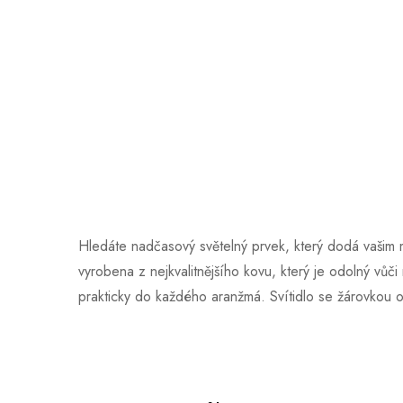
Hledáte nadčasový světelný prvek, který dodá vašim 
vyrobena z nejkvalitnějšího kovu, který je odolný vů
prakticky do každého aranžmá. Svítidlo se žárovkou o