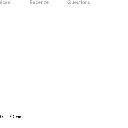
ácení
Recenze
Questions
 20 – 70 cm